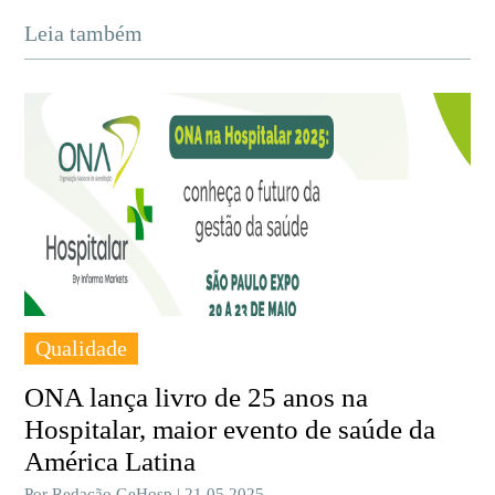
Leia também
Qualidade
ONA lança livro de 25 anos na
Hospitalar, maior evento de saúde da
América Latina
Por Redação GeHosp | 21.05.2025