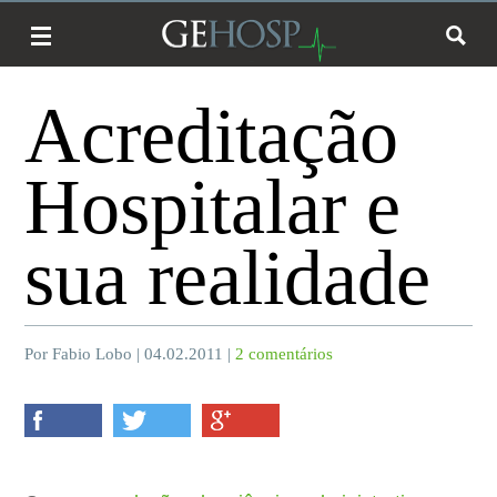
Qualidade
Acreditação
Hospitalar e
sua realidade
Por Fabio Lobo | 04.02.2011 |
2 comentários