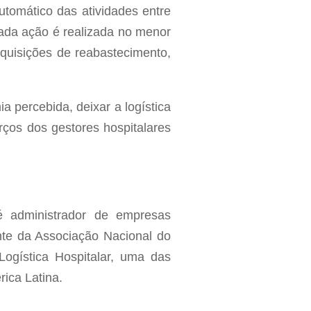
automático das atividades entre
cada ação é realizada no menor
quisições de reabastecimento,
 percebida, deixar a logística
ços dos gestores hospitalares
é administrador de empresas
nte da Associação Nacional do
Logística Hospitalar, uma das
rica Latina.