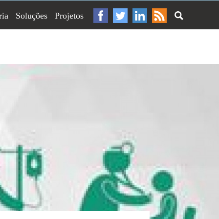
ria
Soluções
Projetos