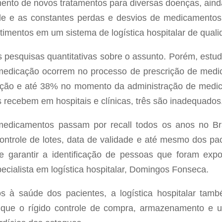
ento de novos tratamentos para diversas doenças, aind
de e as constantes perdas e desvios de medicamentos
timentos em um sistema de logística hospitalar de quali
s pesquisas quantitativas sobre o assunto. Porém, estu
edicação ocorrem no processo de prescrição de medic
ção e até 38% no momento da administração de medi
 recebem em hospitais e clínicas, três são inadequados
edicamentos passam por recall todos os anos no Bra
 controle de lotes, data de validade e até mesmo dos p
e garantir a identificação de pessoas que foram ex
ecialista em logística hospitalar, Domingos Fonseca.
s à saúde dos pacientes, a logística hospitalar ta
 já que o rígido controle de compra, armazenamento e 