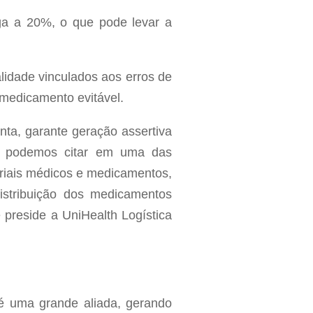
ega a 20%, o que pode levar a
idade vinculados aos erros de
medicamento evitável.
nta, garante geração assertiva
ue podemos citar em uma das
riais médicos e medicamentos,
stribuição dos medicamentos
preside a UniHealth Logística
é uma grande aliada, gerando