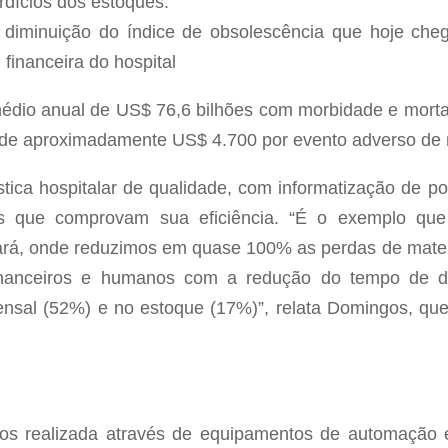
dícios dos estoques.
a diminuição do índice de obsolescência que hoje ch
inanceira do hospital
édio anual de US$ 76,6 bilhões com morbidade e mortal
de aproximadamente US$ 4.700 por evento adverso de 
ica hospitalar de qualidade, com informatização de po
res que comprovam sua eficiência. “É o exemplo q
ará, onde reduzimos em quase 100% as perdas de mate
nanceiros e humanos com a redução do tempo de di
al (52%) e no estoque (17%)”, relata Domingos, que 
s realizada através de equipamentos de automação 