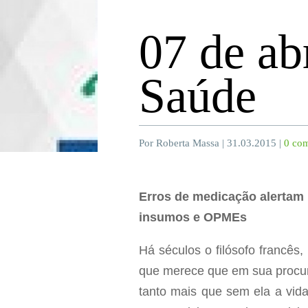
07 de ab
Saúde
Por Roberta Massa | 31.03.2015 |
0 com
Erros de medicação alertam 
insumos e OPMEs
Há séculos o filósofo francês,
que merece que em sua procur
tanto mais que sem ela a vida