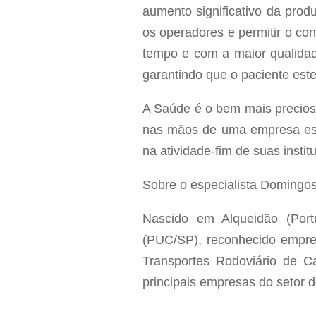
aumento significativo da produ
os operadores e permitir o co
tempo e com a maior qualidad
garantindo que o paciente este
A Saúde é o bem mais precioso
nas mãos de uma empresa espe
na atividade-fim de suas instit
Sobre o especialista Domingo
Nascido em Alqueidão (Port
(PUC/SP), reconhecido empres
Transportes Rodoviário de Ca
principais empresas do setor d