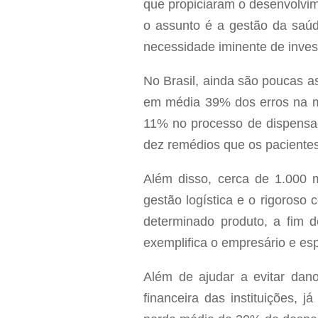
que propiciaram o desenvolvim
o assunto é a gestão da saú
necessidade iminente de inves
No Brasil, ainda são poucas a
em média 39% dos erros na m
11% no processo de dispensa
dez remédios que os pacientes
Além disso, cerca de 1.000 m
gestão logística e o rigoroso
determinado produto, a fim d
exemplifica o empresário e esp
Além de ajudar a evitar dano
financeira das instituições,