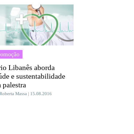
romoção
rio Libanês aborda
úde e sustentabilidade
 palestra
 Roberta Massa | 15.08.2016