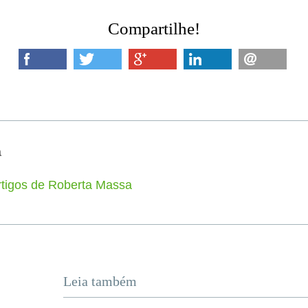
Compartilhe!
a
rtigos de Roberta Massa
Leia também