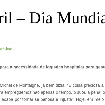
ril – Dia Mundia
entários
para a necessidade de logística hospitalar para ge
 Michel de Montaigne, já bem dizia: “É coisa preciosa 
a empreguemos não apenas o tempo, o suor, a pena, os 
 acaba por tornar-se penosa e injusta”. Hoje, em meio