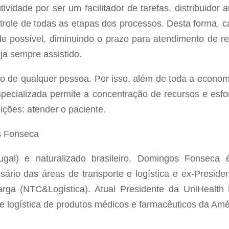
tividade por ser um facilitador de tarefas, distribuidor 
ntrole de todas as etapas dos processos. Desta forma, 
e possível, diminuindo o prazo para atendimento de re
ja sempre assistido.
 de qualquer pessoa. Por isso, além de toda a economia
cializada permite a concentração de recursos e esfor
uições: atender o paciente.
s Fonseca
ugal) e naturalizado brasileiro, Domingos Fonseca 
ário das áreas de transporte e logística e ex-Preside
rga (NTC&Logística). Atual Presidente da UniHealth 
e logística de produtos médicos e farmacêuticos da Amé