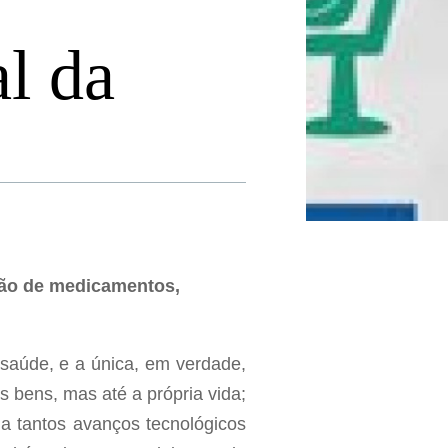
l da
stão de medicamentos,
a saúde, e a única, em verdade,
bens, mas até a própria vida;
 a tantos avanços tecnológicos