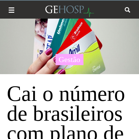
Gestão
Cai o número
de brasileiros
com plano de