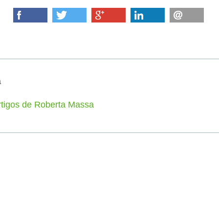
a
rtigos de Roberta Massa