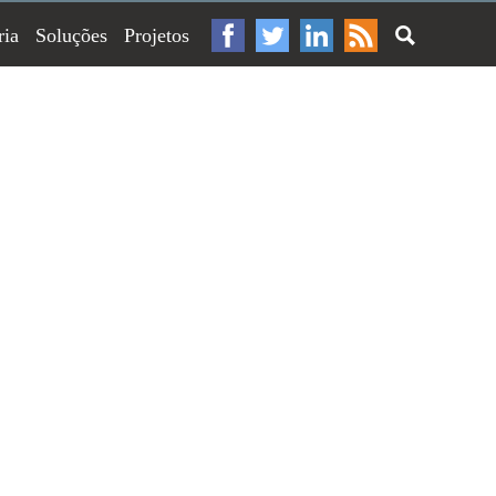
ria
Soluções
Projetos