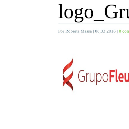
logo_Gr
Por Roberta Massa | 08.03.2016 |
0 com