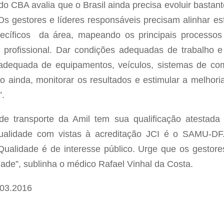
 CBA avalia que o Brasil ainda precisa evoluir bastan
“Os gestores e líderes responsáveis precisam alinhar es
ecíficos da área, mapeando os principais processos 
e profissional. Dar condições adequadas de trabalho e
 adequada de equipamentos, veículos, sistemas de com
o ainda, monitorar os resultados e estimular a melhori
”.
de transporte da Amil tem sua qualificação atestad
qualidade com vistas à acreditação JCI é o SAMU-D
ualidade é de interesse público. Urge que os gestore
ade”, sublinha o médico Rafael Vinhal da Costa.
03.2016