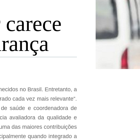
 carece
urança
ecidos no Brasil. Entretanto, a
rado cada vez mais relevante”.
a de saúde e coordenadora de
cia avaliadora da qualidade e
 uma das maiores contribuições
ncipalmente quando integrado a