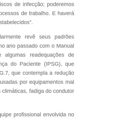
riscos de infecção; poderemos
ocessos de trabalho. E haverá
stabelecidos”.
larmente revê seus padrões
u no ano passado com o Manual
de algumas readequações de
nça do Paciente (IPSG), que
SG.7, que contempla a redução
 causadas por equipamentos mal
climáticas, fadiga do condutor
uipe profissional envolvida no