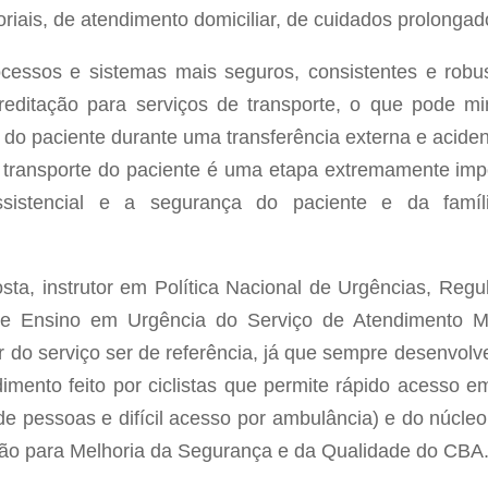
oriais, de atendimento domiciliar, de cuidados prolongado
cessos e sistemas mais seguros, consistentes e robust
editação para serviços de transporte, o que pode mi
 do paciente durante uma transferência externa e acide
 transporte do paciente é uma etapa extremamente imp
ssistencial e a segurança do paciente e da famí
ta, instrutor em Política Nacional de Urgências, Reg
o de Ensino em Urgência do Serviço de Atendimento 
ar do serviço ser de referência, já que sempre desenvolv
imento feito por ciclistas que permite rápido acesso
de pessoas e difícil acesso por ambulância) e do núc
ão para Melhoria da Segurança e da Qualidade do CBA