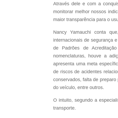
Através dele e com a conquis
monitorar melhor nossos indi
maior transparência para o usu
Nancy Yamauchi conta que,
internacionais de segurança 
de Padrões de Acreditação
nomenclaturas, houve a adi
apresenta uma meta específic
de riscos de acidentes relaci
conservados, falta de preparo
do veículo, entre outros.
O intuito, segundo a especial
transporte.