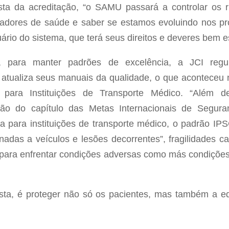
ta da acreditação, “o SAMU passará a controlar os 
cadores de saúde e saber se estamos evoluindo nos pr
ário do sistema, que terá seus direitos e deveres bem e
 para manter padrões de excelência, a JCI regu
e atualiza seus manuais da qualidade, o que acontece
 para Instituições de Transporte Médico. “Além 
ção do capítulo das Metas Internacionais de Segura
a para instituições de transporte médico, o padrão IP
onadas a veículos e lesões decorrentes”, fragilidades
 para enfrentar condições adversas como más condições 
ista, é proteger não só os pacientes, mas também a eq