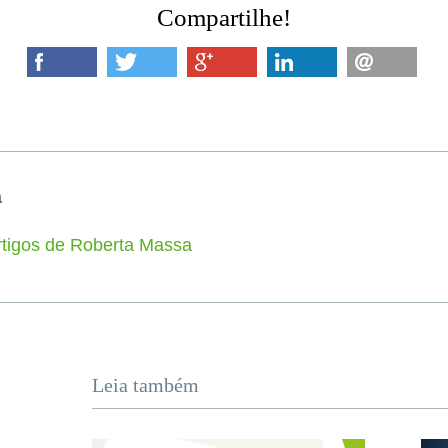
Compartilhe!
a
rtigos de Roberta Massa
Leia também