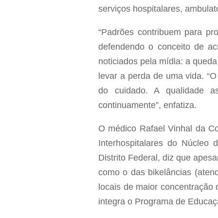
serviços hospitalares, ambulat
“Padrões contribuem para pro
defendendo o conceito de acr
noticiados pela mídia: a queda
levar a perda de uma vida. “O
do cuidado. A qualidade a
continuamente”, enfatiza.
O médico Rafael Vinhal da Cos
Interhospitalares do Núcle
Distrito Federal, diz que apes
como o das bikelâncias (atend
locais de maior concentração 
integra o Programa de Educaç