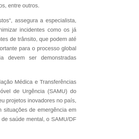
s, entre outros.
os”, assegura a especialista,
nimizar incidentes como os já
ntes de trânsito, que podem até
ortante para o processo global
lia devem ser demonstradas
ulação Médica e Transferências
Móvel de Urgência (SAMU) do
eu projetos inovadores no país,
 em situações de emergência em
leo de saúde mental, o SAMU/DF
.