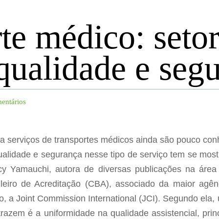
te médico: setor
qualidade e seg
entários
a serviços de transportes médicos ainda são pouco conh
alidade e segurança nesse tipo de serviço tem se most
cy Yamauchi, autora de diversas publicações na áre
eiro de Acreditação (CBA), associado da maior agên
a Joint Commission International (JCI). Segundo ela,
razem é a uniformidade na qualidade assistencial, pri