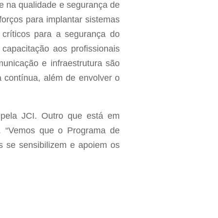
te na qualidade e segurança de
forços para implantar sistemas
críticos para a segurança do
 capacitação aos profissionais
unicação e infraestrutura são
a contínua, além de envolver o
a pela JCI. Outro que está em
F. “Vemos que o Programa de
s se sensibilizem e apoiem os