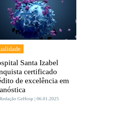
ualidade
spital Santa Izabel
nquista certificado
édito de excelência em
ranóstica
 Redação GeHosp | 06.01.2025