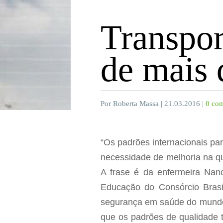
Transpor
de mais 
Por Roberta Massa | 21.03.2016 |
0 com
“Os padrões internacionais par
necessidade de melhoria na qu
A frase é da enfermeira Nan
Educação do Consórcio Brasil
segurança em saúde do mundo, 
que os padrões de qualidade t