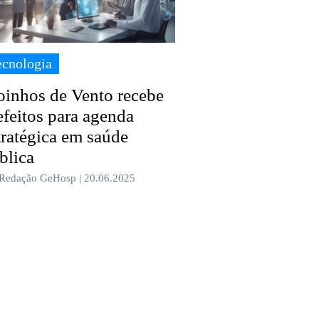
ecnologia
inhos de Vento recebe
efeitos para agenda
tratégica em saúde
blica
 Redação GeHosp | 20.06.2025