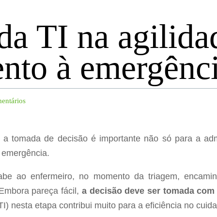
da TI na agilida
nto à emergênc
entários
 a tomada de decisão é importante não só para a admi
 emergência.
abe ao enfermeiro, no momento da triagem, encaminh
Embora pareça fácil,
a decisão deve ser tomada com
I) nesta etapa contribui muito para a eficiência no cuid