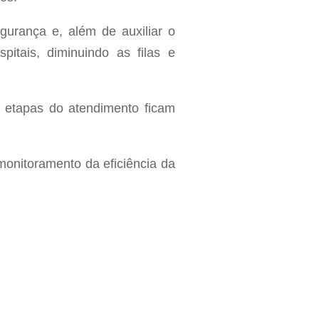
gurança e, além de auxiliar o
pitais, diminuindo as filas e
as etapas do atendimento ficam
monitoramento da eficiência da