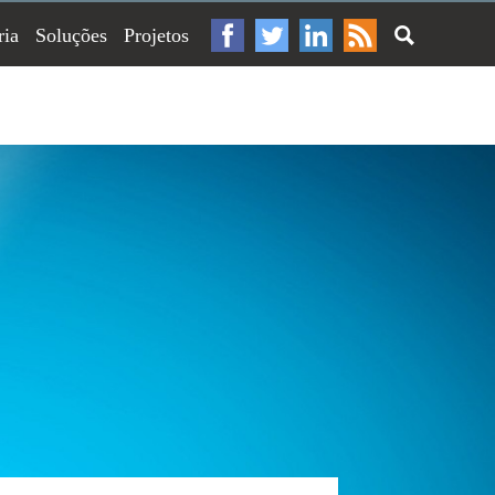
ria
Soluções
Projetos