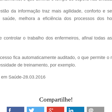
tão da informação traz mais agilidade, conforto e se
e saúde, melhora a eficiência dos processos dos hos
e controlar o trabalho dos enfermeiros, afinal todas 
esso fica automaticamente auditado, o que permite o 
essidade de treinamento, por exemplo.
 em Saúde-28.03.2016
Compartilhe!