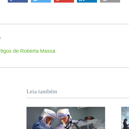
a
rtigos de Roberta Massa
Leia também