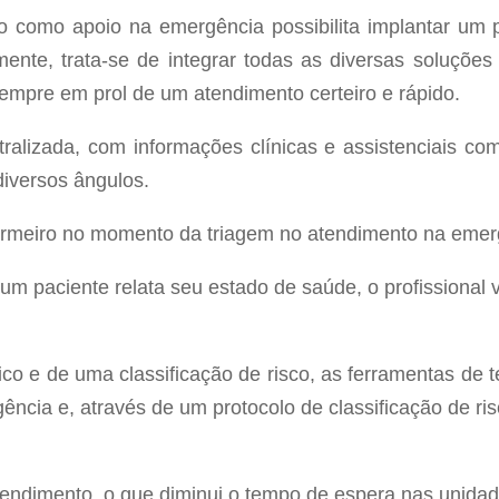
ão como apoio na emergência possibilita implantar um 
ente, trata-se de integrar todas as diversas soluções
sempre em prol de um atendimento certeiro e rápido.
alizada, com informações clínicas e assistenciais co
diversos ângulos.
nfermeiro no momento da triagem no atendimento na emer
um paciente relata seu estado de saúde, o profissional
ico e de uma classificação de risco, as ferramentas de 
ência e, através de um protocolo de classificação de ri
atendimento, o que diminui o tempo de espera nas unidad