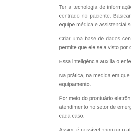
Ter a tecnologia de informaç
centrado no paciente. Basicam
equipe médica e assistencial 
Criar uma base de dados centr
permite que ele seja visto por 
Essa inteligência auxilia o e
Na prática, na medida em que 
equipamento.
Por meio do prontuário eletrôn
atendimento no setor de emerg
cada caso.
Assim, é possível priorizar o 