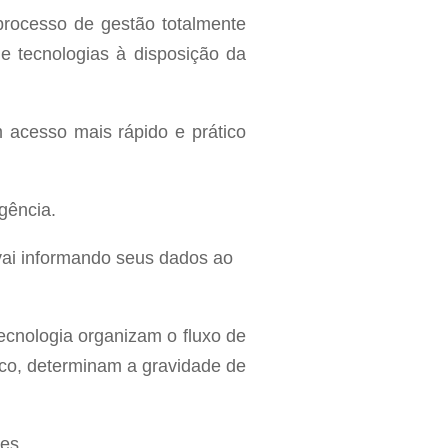
processo de gestão totalmente
 e tecnologias à disposição da
m acesso mais rápido e prático
gência.
 vai informando seus dados ao
tecnologia organizam o fluxo de
sco, determinam a gravidade de
es.