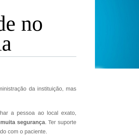
de no
ia
nistração da instituição, mas
ar a pessoa ao local exato,
 muita segurança
. Ter suporte
ado com o paciente.