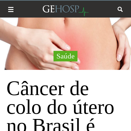
Saúde
Câncer de
colo do útero
no Brasil é