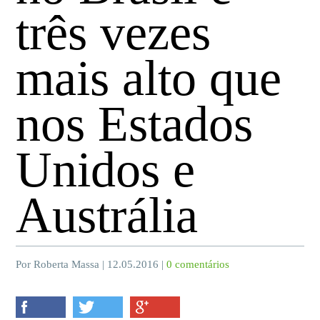
três vezes
mais alto que
nos Estados
Unidos e
Austrália
Por Roberta Massa | 12.05.2016 |
0 comentários