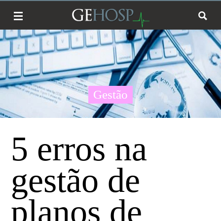
Gestão
5 erros na
gestão de
planos de