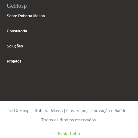
GeHosp
Sobre Roberta Massa
Consultoria
Soluções
Projetos
© GeHosp – Roberta Massa | Governança, Inovação e Saúde -
Todos os direitos reservados.
Fabio Lobo