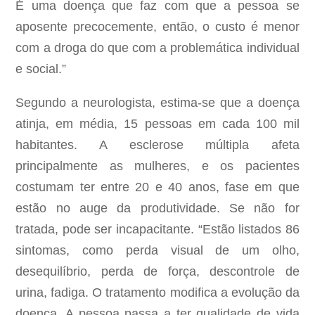
É uma doença que faz com que a pessoa se
aposente precocemente, então, o custo é menor
com a droga do que com a problemática individual
e social.”
Segundo a neurologista, estima-se que a doença
atinja, em média, 15 pessoas em cada 100 mil
habitantes. A esclerose múltipla afeta
principalmente as mulheres, e os pacientes
costumam ter entre 20 e 40 anos, fase em que
estão no auge da produtividade. Se não for
tratada, pode ser incapacitante. “Estão listados 86
sintomas, como perda visual de um olho,
desequilíbrio, perda de força, descontrole de
urina, fadiga. O tratamento modifica a evolução da
doença. A pessoa passa a ter qualidade de vida