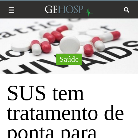
Saúde
SUS tem
tratamento de
ponta para