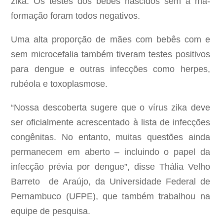
zika. Os testes dos bebês nascidos sem a má-
formação foram todos negativos.
Uma alta proporção de mães com bebês com e
sem microcefalia também tiveram testes positivos
para dengue e outras infecções como herpes,
rubéola e toxoplasmose.
“Nossa descoberta sugere que o vírus zika deve
ser oficialmente acrescentado à lista de infecções
congênitas. No entanto, muitas questões ainda
permanecem em aberto – incluindo o papel da
infecção prévia por dengue”, disse Thália Velho
Barreto de Araújo, da Universidade Federal de
Pernambuco (UFPE), que também trabalhou na
equipe de pesquisa.