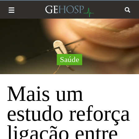
Saúde
Mais um
estudo reforça
ligação entre