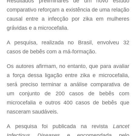
Resultados preliminares de um novo estudo
comparativo reforçam a existência de uma relação
causal entre a infecção por zika em mulheres
grávidas e a microcefalia.
A pesquisa, realizada no Brasil, envolveu 32
casos de bebês com a má-formação.
Os autores afirmam, no entanto, que para avaliar
a força dessa ligação entre zika e microcefalia,
será preciso terminar a análise comparativa de
um conjunto de 200 casos de bebês com
microcefalia e outros 400 casos de bebês que
nasceram saudáveis.
A pesquisa foi publicada na revista
Lancet
Infectious Diseases
e encomendada pelo