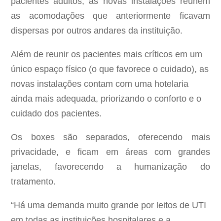
pacientes adultos, as novas instalações reúnem
as acomodações que anteriormente ficavam
dispersas por outros andares da instituição.
Além de reunir os pacientes mais críticos em um
único espaço físico (o que favorece o cuidado), as
novas instalações contam com uma hotelaria
ainda mais adequada, priorizando o conforto e o
cuidado dos pacientes.
Os boxes são separados, oferecendo mais
privacidade, e ficam em áreas com grandes
janelas, favorecendo a humanização do
tratamento.
“Há uma demanda muito grande por leitos de UTI
em todas as instituições hospitalares e a