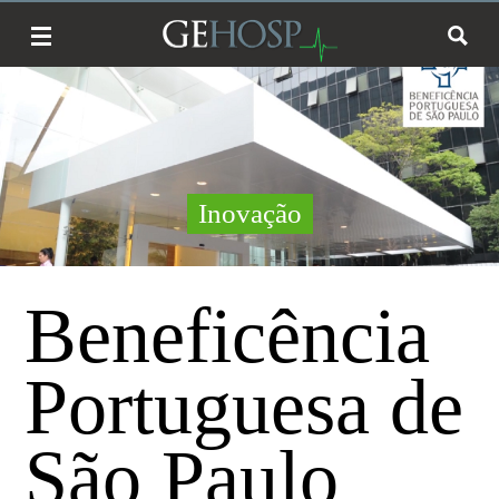
Inovação
Beneficência
Portuguesa de
São Paulo