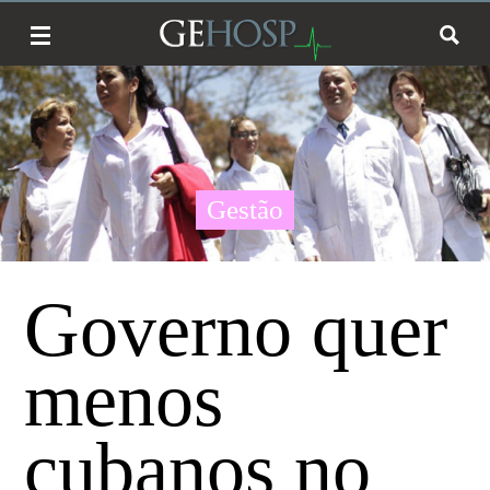
Gestão
Governo quer
menos
cubanos no