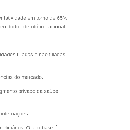
ntatividade em torno de 65%,
m todo o território nacional.
des filiadas e não filiadas,
dências do mercado.
egmento privado da saúde,
internações.
neficiários. O ano base é