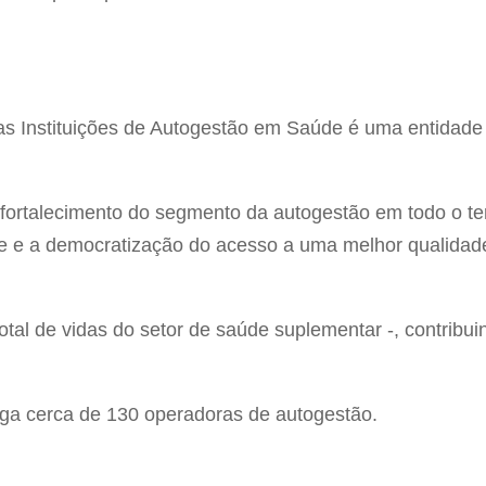
s Instituições de Autogestão em Saúde é uma entidade 
rtalecimento do segmento da autogestão em todo o terr
e e a democratização do acesso a uma melhor qualidade
al de vidas do setor de saúde suplementar -, contribu
ega cerca de 130 operadoras de autogestão.