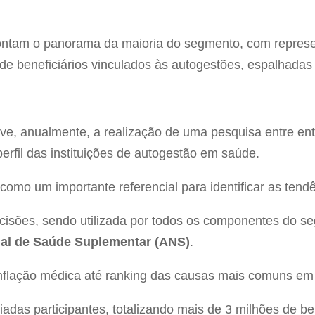
ontam o panorama da maioria do segmento, com represe
de beneficiários vinculados às autogestões, espalhadas e
 anualmente, a realização de uma pesquisa entre entida
erfil das instituições de autogestão em saúde.
como um importante referencial para identificar as ten
ecisões, sendo utilizada por todos os componentes do s
al de Saúde Suplementar (ANS)
.
nflação médica até ranking das causas mais comuns em 
liadas participantes, totalizando mais de 3 milhões de be