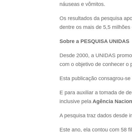
náuseas e vômitos.
Os resultados da pesquisa ap
dentre os mais de 5,5 milhões 
Sobre a PESQUISA UNIDAS
Desde 2000, a UNIDAS promove,
com o objetivo de conhecer o p
Esta publicação consagrou-se 
E para auxiliar a tomada de d
inclusive pela
Agência Nacion
A pesquisa traz dados desde i
Este ano, ela contou com 58 fi