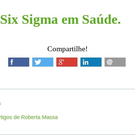
Six Sigma em Saúde.
Compartilhe!
a
rtigos de Roberta Massa