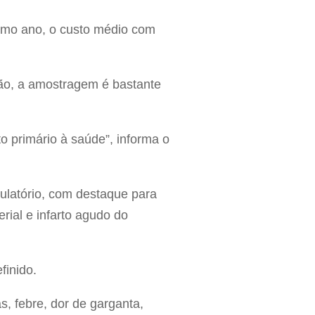
timo ano, o custo médio com
tão, a amostragem é bastante
 primário à saúde”, informa o
culatório, com destaque para
erial e infarto agudo do
finido.
, febre, dor de garganta,