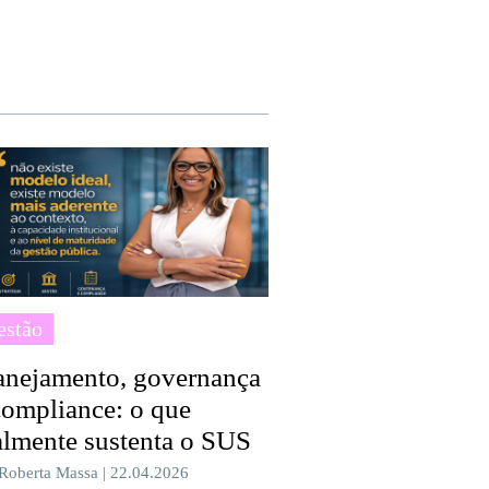
estão
anejamento, governança
compliance: o que
almente sustenta o SUS
 Roberta Massa | 22.04.2026