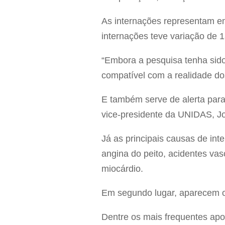
As internações representam em
internações teve variação de 
“Embora a pesquisa tenha sido
compatível com a realidade d
E também serve de alerta par
vice-presidente da UNIDAS, J
Já as principais causas de int
angina do peito, acidentes vasc
miocárdio.
Em segundo lugar, aparecem os
Dentre os mais frequentes apo