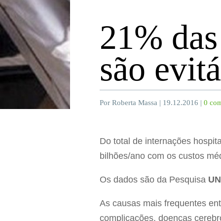
21% das 
são evit
Por Roberta Massa | 19.12.2016 |
0 com
Do total de internações hospi
bilhões/ano com os custos méd
Os dados são da Pesquisa
UN
As causas mais frequentes entr
complicações, doenças cerebrov