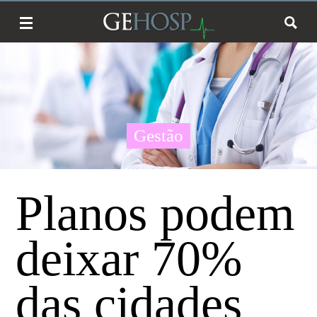
Gestão
Planos podem
deixar 70%
das cidades