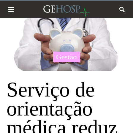
Gestão
Serviço de
orientação
médica reduz