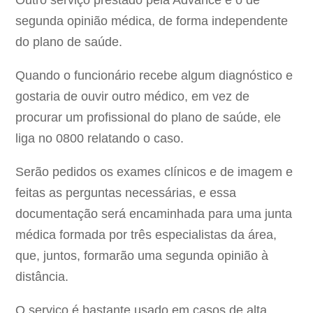
Outro serviço prestado pela Advance é o de
segunda opinião médica, de forma independente
do plano de saúde.
Quando o funcionário recebe algum diagnóstico e
gostaria de ouvir outro médico, em vez de
procurar um profissional do plano de saúde, ele
liga no 0800 relatando o caso.
Serão pedidos os exames clínicos e de imagem e
feitas as perguntas necessárias, e essa
documentação será encaminhada para uma junta
médica formada por três especialistas da área,
que, juntos, formarão uma segunda opinião à
distância.
O serviço é bastante usado em casos de alta