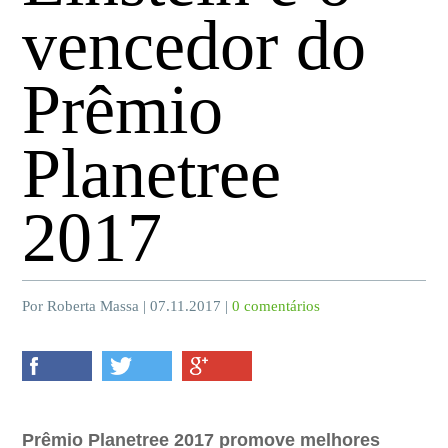
vencedor do
Prêmio
Planetree
2017
Por Roberta Massa | 07.11.2017 |
0 comentários
Prêmio Planetree 2017 promove melhores