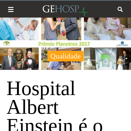
Qualidade
Hospital
Albert
Einstein é o