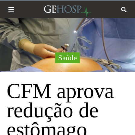
Saúde
CFM aprova
redução de
estômago