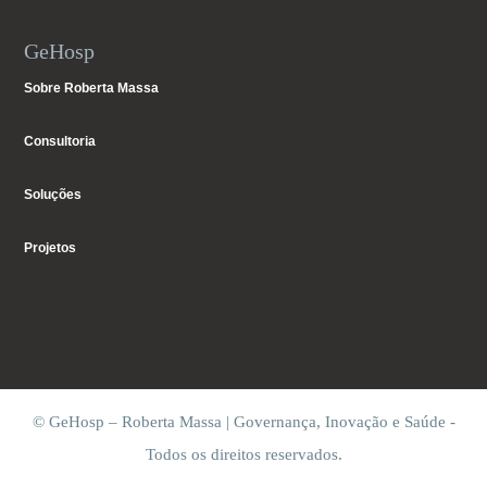
GeHosp
Sobre Roberta Massa
Consultoria
Soluções
Projetos
© GeHosp – Roberta Massa | Governança, Inovação e Saúde -
Todos os direitos reservados.