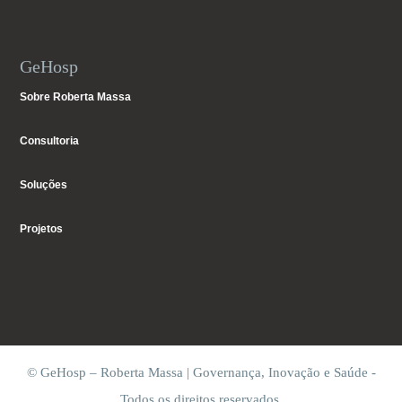
GeHosp
Sobre Roberta Massa
Consultoria
Soluções
Projetos
© GeHosp – Roberta Massa | Governança, Inovação e Saúde -
Todos os direitos reservados.