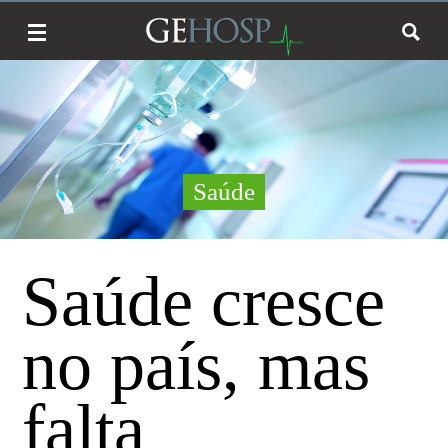
Saúde
Saúde cresce
no país, mas
falta