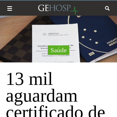
Saúde
13 mil
aguardam
certificado de