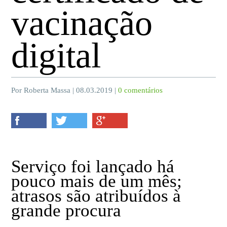
vacinação
digital
Por Roberta Massa | 08.03.2019 |
0 comentários
Serviço foi lançado há
pouco mais de um mês;
atrasos são atribuídos à
grande procura