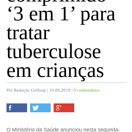
‘3 em 1’ para
tratar
tuberculose
em crianças
Por Redação GeHosp | 10.09.2019 |
0 comentários
O Ministério da Saúde anunciou nesta segunda-