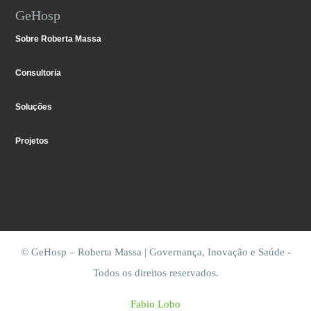
GeHosp
Sobre Roberta Massa
Consultoria
Soluções
Projetos
© GeHosp – Roberta Massa | Governança, Inovação e Saúde -
Todos os direitos reservados.
Fabio Lobo