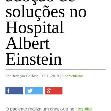
soluções no
Hospital
Albert
Einstein
Por Redação GeHosp | 12.11.2019 |
0 comentários
O paciente realiza um check-up no
Hospital