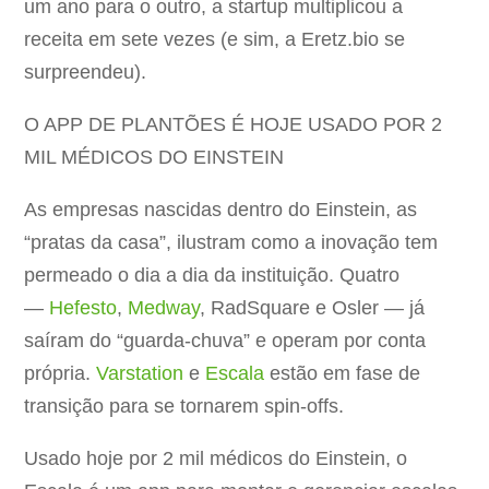
um ano para o outro, a startup multiplicou a
receita em sete vezes (e sim, a Eretz.bio se
surpreendeu).
O APP DE PLANTÕES É HOJE USADO POR 2
MIL MÉDICOS DO EINSTEIN
As empresas nascidas dentro do Einstein, as
“pratas da casa”, ilustram como a inovação tem
permeado o dia a dia da instituição. Quatro
—
Hefesto
,
Medway
, RadSquare e Osler — já
saíram do “guarda-chuva” e operam por conta
própria.
Varstation
e
Escala
estão em fase de
transição para se tornarem spin-offs.
Usado hoje por 2 mil médicos do Einstein, o