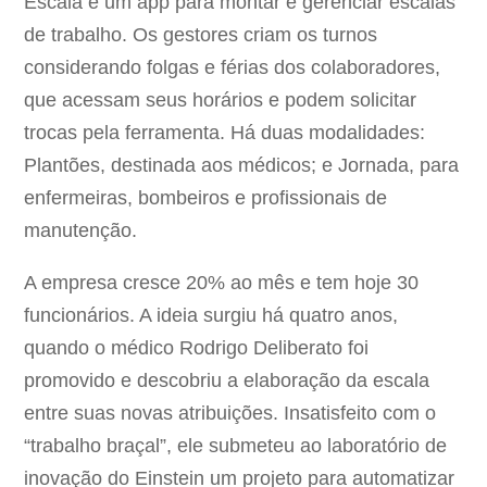
Escala é um app para montar e gerenciar escalas
de trabalho. Os gestores criam os turnos
considerando folgas e férias dos colaboradores,
que acessam seus horários e podem solicitar
trocas pela ferramenta. Há duas modalidades:
Plantões, destinada aos médicos; e Jornada, para
enfermeiras, bombeiros e profissionais de
manutenção.
A empresa cresce 20% ao mês e tem hoje 30
funcionários. A ideia surgiu há quatro anos,
quando o médico Rodrigo Deliberato foi
promovido e descobriu a elaboração da escala
entre suas novas atribuições. Insatisfeito com o
“trabalho braçal”, ele submeteu ao laboratório de
inovação do Einstein um projeto para automatizar