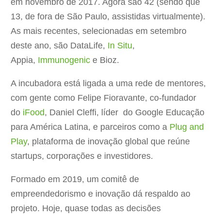
em novembro de 2017. Agora são 42 (sendo que
13, de fora de São Paulo, assistidas virtualmente).
As mais recentes, selecionadas em setembro
deste ano, são DataLife,
In Situ
,
Appia,
Immunogenic
e Bioz.
A incubadora está ligada a uma rede de mentores,
com gente como Felipe Fioravante, co-fundador
do
iFood
, Daniel Cleffi, líder do Google Educação
para América Latina, e parceiros como a
Plug and
Play
, plataforma de inovação global que reúne
startups, corporações e investidores.
Formado em 2019, um comitê de
empreendedorismo e inovação dá respaldo ao
projeto. Hoje, quase todas as decisões