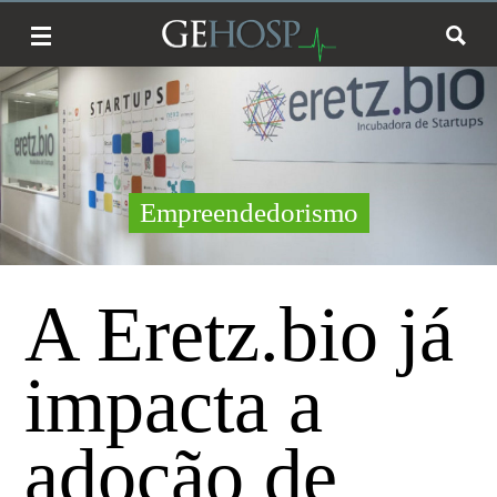
Empreendedorismo
A Eretz.bio já
impacta a
adoção de