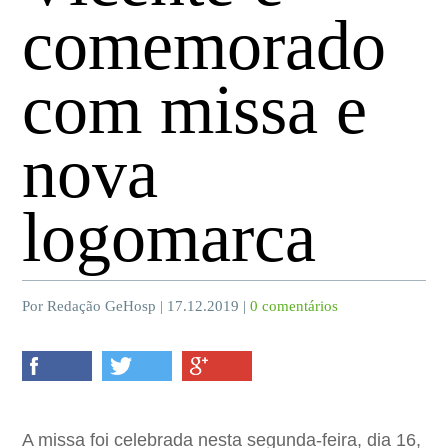
comemorado
com missa e
nova
logomarca
Por Redação GeHosp | 17.12.2019 |
0 comentários
A missa foi celebrada nesta segunda-feira, dia 16,