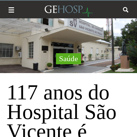
Saúde
117 anos do
Hospital São
Vicente é