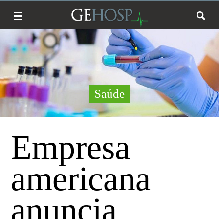
Saúde
Empresa
americana
anuncia