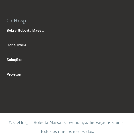
GeHosp
Sobre Roberta Massa
Consultoria
Soluções
Projetos
© GeHosp – Roberta Massa | Governança, Inovação e Saúde -
Todos os direitos reservados.