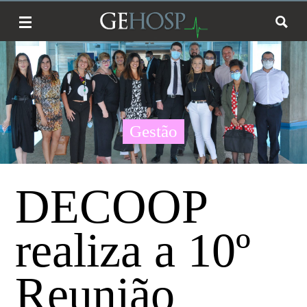
Gestão
DECOOP
realiza a 10º
Reunião