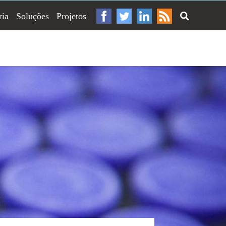
ria
Soluções
Projetos