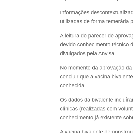
Informações descontextualizad
utilizadas de forma temerária 
A leitura do parecer de aprova
devido conhecimento técnico 
divulgados pela Anvisa.
No momento da aprovação da va
concluir que a vacina bivalent
conhecida.
Os dados da bivalente incluíra
clínicas (realizadas com volu
conhecimento já existente sob
A vacina bivalente demonstro