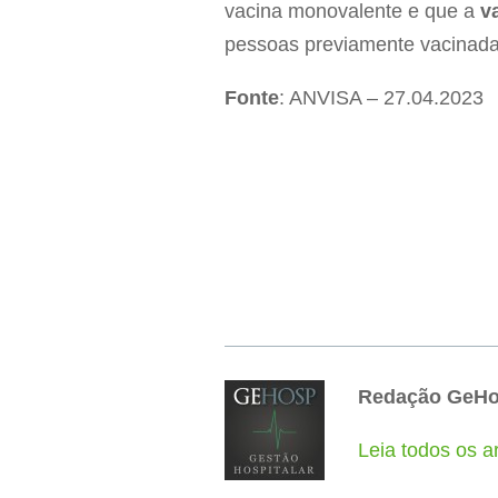
vacina monovalente e que a
v
pessoas previamente vacinad
Fonte
: ANVISA – 27.04.2023
Redação GeH
Leia todos os 