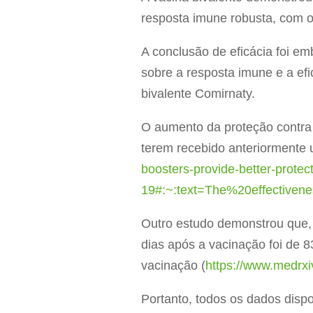
resposta imune robusta, com o
A conclusão de eficácia foi em
sobre a resposta imune e a ef
bivalente Comirnaty.
O aumento da proteção contra
terem recebido anteriormente u
boosters-provide-better-protec
19#:~:text=The%20effective
Outro estudo demonstrou que, 
dias após a vacinação foi de
vacinação (
https://www.medrxi
Portanto, todos os dados dis