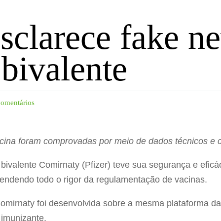
sclarece fake n
 bivalente
comentários
acina foram comprovadas por meio de dados técnicos e ci
 bivalente Comirnaty (Pfizer) teve sua segurança e efi
atendendo todo o rigor da regulamentação de vacinas.
Comirnaty foi desenvolvida sobre a mesma plataforma d
 imunizante.