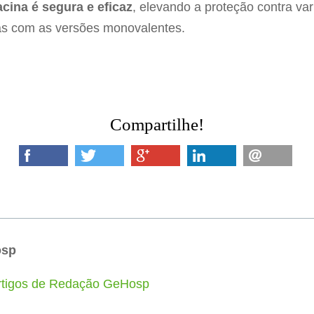
acina é segura e eficaz
, elevando a proteção contra va
as com as versões monovalentes.
Compartilhe!
osp
artigos de Redação GeHosp