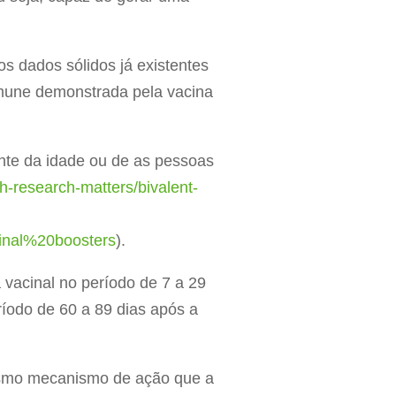
os dados sólidos já existentes
imune demonstrada pela vacina
nte da idade ou de as pessoas
h-research-matters/bivalent-
inal%20boosters
).
 vacinal no período de 7 a 29
íodo de 60 a 89 dias após a
mesmo mecanismo de ação que a