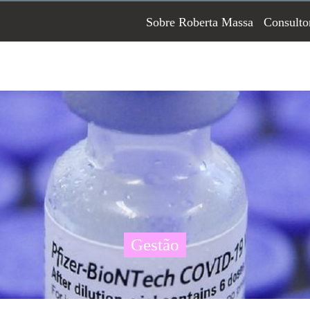
Sobre Roberta Massa
Consulto
Gestão