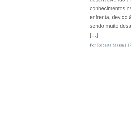
conhecimentos na
enfrenta, devido 
sendo muito desa
[…]
Por Roberta Massa | 1