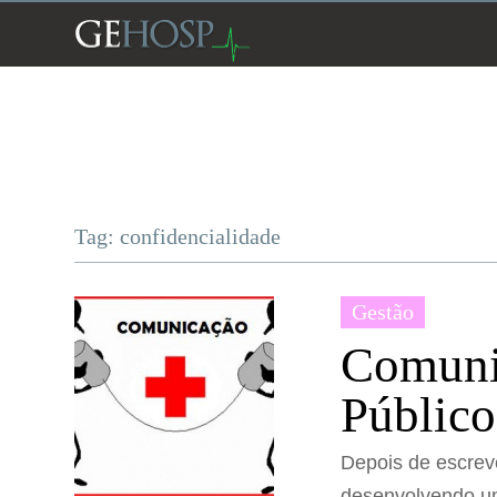
Tag: confidencialidade
Gestão
Comuni
Público
Depois de escreve
desenvolvendo um