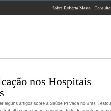
Sobre Roberta Massa
Consulto
cação nos Hospitais
s
r alguns artigos sobre a Saúde Privada no Brasil, esto
 trabalho onde tenho a oportunidade de aprofundar m