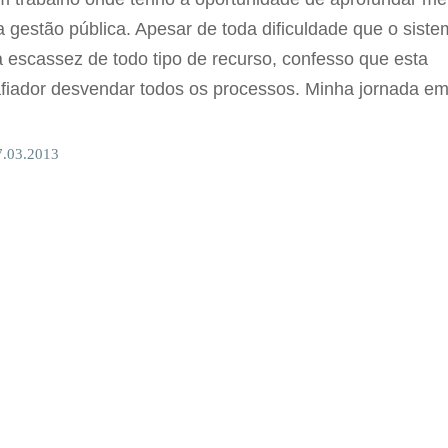
 gestão pública. Apesar de toda dificuldade que o sist
à escassez de todo tipo de recurso, confesso que esta
fiador desvendar todos os processos. Minha jornada e
7.03.2013