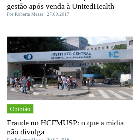
gestão após venda à UnitedHealth
Por Roberta Massa | 27.09.2017
Opinião
Fraude no HCFMUSP: o que a mídia
não divulga
Por Roberta Massa | 20.07.2016