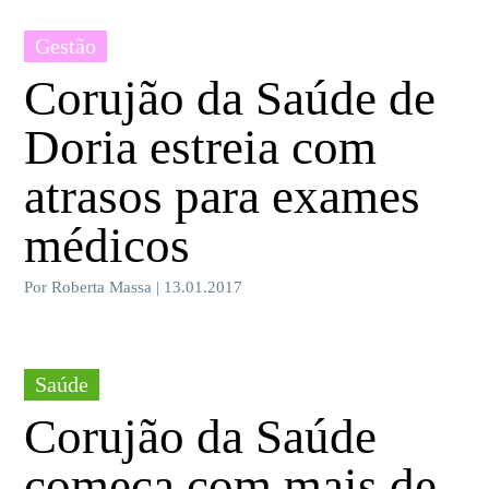
Gestão
Corujão da Saúde de
Doria estreia com
atrasos para exames
médicos
Por Roberta Massa | 13.01.2017
Saúde
Corujão da Saúde
começa com mais de