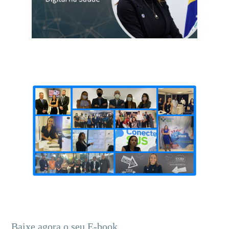
Baixe agora o seu E-book