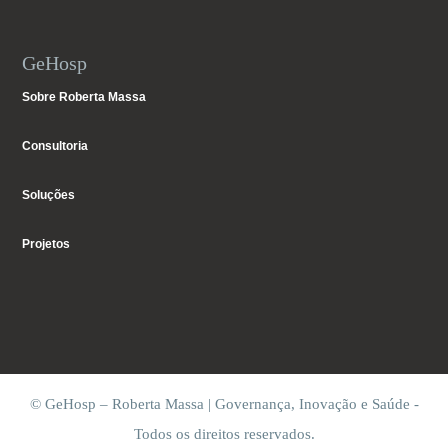
GeHosp
Sobre Roberta Massa
Consultoria
Soluções
Projetos
© GeHosp – Roberta Massa | Governança, Inovação e Saúde -
Todos os direitos reservados.