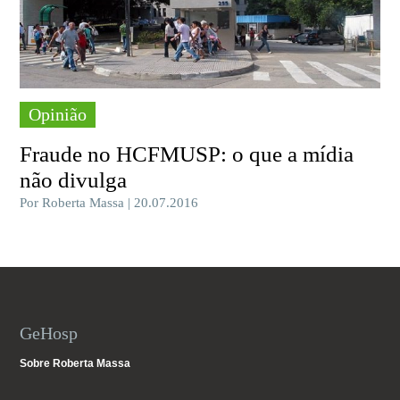
Opinião
Fraude no HCFMUSP: o que a mídia
não divulga
Por Roberta Massa | 20.07.2016
GeHosp
Sobre Roberta Massa