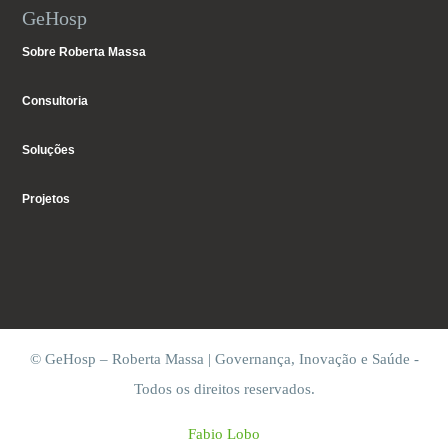
GeHosp
Sobre Roberta Massa
Consultoria
Soluções
Projetos
© GeHosp – Roberta Massa | Governança, Inovação e Saúde -
Todos os direitos reservados.
Fabio Lobo