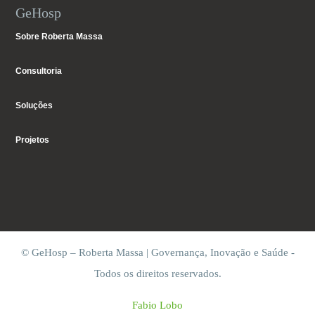
GeHosp
Sobre Roberta Massa
Consultoria
Soluções
Projetos
© GeHosp – Roberta Massa | Governança, Inovação e Saúde -
Todos os direitos reservados.
Fabio Lobo