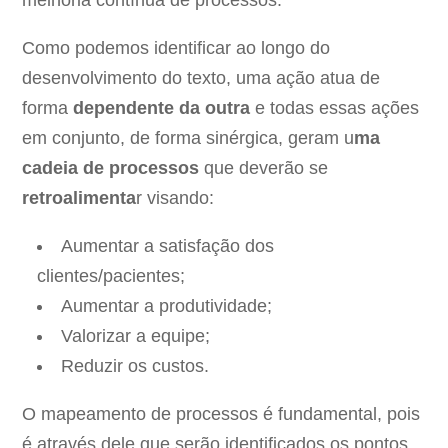
Como podemos identificar ao longo do
desenvolvimento do texto, uma ação atua de
forma
dependente da outra
e todas essas ações
em conjunto, de forma sinérgica, geram u
ma
cadeia de processos
que deverão se
retroalimenta
r visando:
Aumentar a satisfação dos
clientes/pacientes;
Aumentar a produtividade;
Valorizar a equipe;
Reduzir os custos.
O mapeamento de processos é fundamental, pois
é através dele que serão identificados os pontos