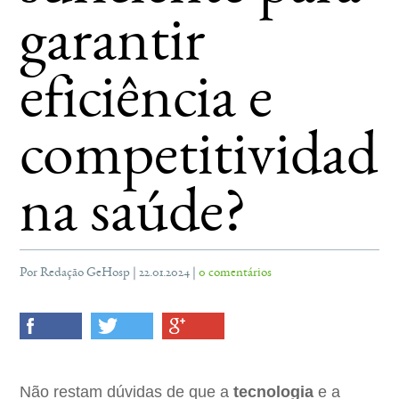
garantir
eficiência e
competitividad
na saúde?
Por Redação GeHosp | 22.01.2024 |
0 comentários
Não restam dúvidas de que a
tecnologia
e a