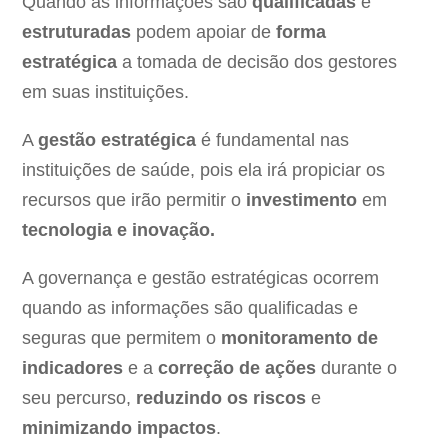
Quando as informações são
qualificadas
e
estruturadas
podem apoiar de
forma
estratégica
a tomada de decisão dos gestores
em suas instituições.
A
gestão estratégica
é fundamental nas
instituições de saúde, pois ela irá propiciar os
recursos que irão permitir o
investimento
em
tecnologia e inovação.
A governança e gestão estratégicas ocorrem
quando as informações são qualificadas e
seguras que permitem o
monitoramento de
indicadores
e a
correção de ações
durante o
seu percurso,
reduzindo os riscos
e
minimizando impactos
.