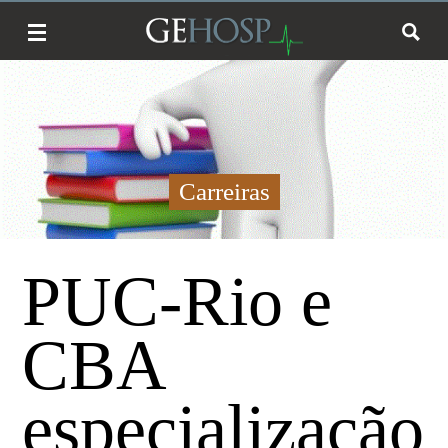
Carreiras
PUC-Rio e
CBA
especialização