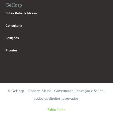
GeHosp
Sobre Roberta Massa
Consultoria
Soluções
Projetos
© GeHosp – Roberta Massa | Governança, Inovação e Saúde -
Todos os direitos reservados.
Fabio Lobo