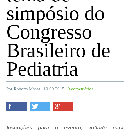
simpósio do
Congresso
Brasileiro de
Pediatria
Por Roberta Massa | 10.09.2015 |
0 comentários
Inscrições para o evento, voltado para