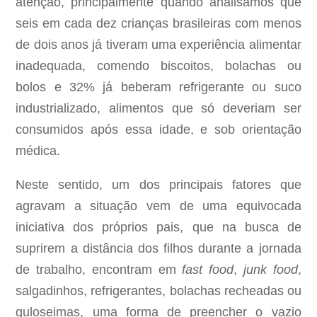
atenção, principalmente quando analisamos que
seis em cada dez crianças brasileiras com menos
de dois anos já tiveram uma experiência alimentar
inadequada, comendo biscoitos, bolachas ou
bolos e 32% já beberam refrigerante ou suco
industrializado, alimentos que só deveriam ser
consumidos após essa idade, e sob orientação
médica.
Neste sentido, um dos principais fatores que
agravam a situação vem de uma equivocada
iniciativa dos próprios pais, que na busca de
suprirem a distância dos filhos durante a jornada
de trabalho, encontram em
fast food
,
junk food
,
salgadinhos, refrigerantes, bolachas recheadas ou
guloseimas, uma forma de preencher o vazio