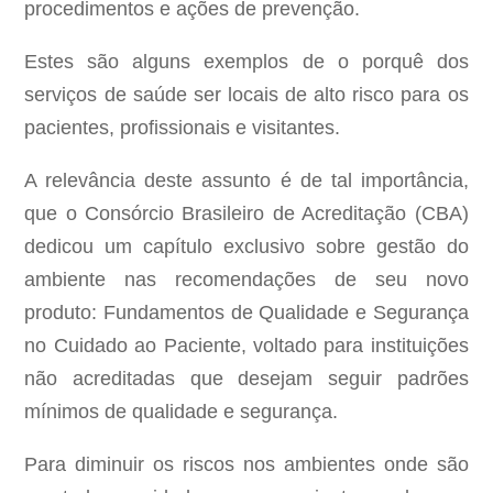
procedimentos e ações de prevenção.
Estes são alguns exemplos de o porquê dos
serviços de saúde ser locais de alto risco para os
pacientes, profissionais e visitantes.
A relevância deste assunto é de tal importância,
que o Consórcio Brasileiro de Acreditação (CBA)
dedicou um capítulo exclusivo sobre gestão do
ambiente nas recomendações de seu novo
produto: Fundamentos de Qualidade e Segurança
no Cuidado ao Paciente, voltado para instituições
não acreditadas que desejam seguir padrões
mínimos de qualidade e segurança.
Para diminuir os riscos nos ambientes onde são