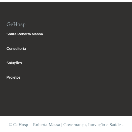
GeHosp
Sobre Roberta Massa
Consultoria
Soluções
Projetos
© GeHosp – Roberta Massa | Governança, Inovação e Saúde -