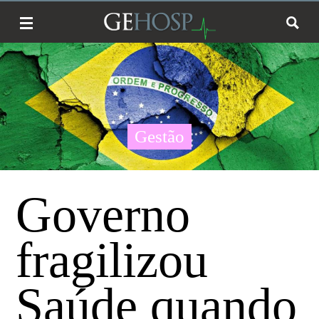
Gestão
Governo
fragilizou
Saúde quando