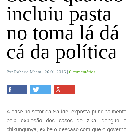
incluiu pasta
no toma lá dá
cá da política
Por Roberta Massa | 26.01.2016 |
0 comentários
A crise no setor da Saúde, exposta principalmente
pela explosão dos casos de zika, dengue e
chikungunya, exibe o descaso com que o governo