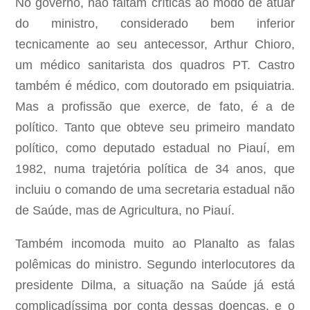
No governo, não faltam críticas ao modo de atuar
do ministro, considerado bem inferior
tecnicamente ao seu antecessor, Arthur Chioro,
um médico sanitarista dos quadros PT. Castro
também é médico, com doutorado em psiquiatria.
Mas a profissão que exerce, de fato, é a de
político. Tanto que obteve seu primeiro mandato
político, como deputado estadual no Piauí, em
1982, numa trajetória política de 34 anos, que
incluiu o comando de uma secretaria estadual não
de Saúde, mas de Agricultura, no Piauí.
Também incomoda muito ao Planalto as falas
polêmicas do ministro. Segundo interlocutores da
presidente Dilma, a situação na Saúde já está
complicadíssima por conta dessas doenças, e o