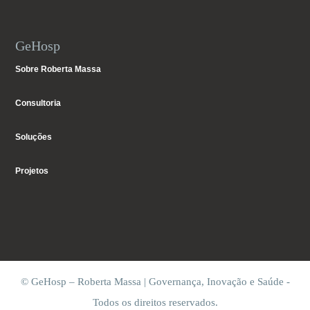
GeHosp
Sobre Roberta Massa
Consultoria
Soluções
Projetos
© GeHosp – Roberta Massa | Governança, Inovação e Saúde -
Todos os direitos reservados.