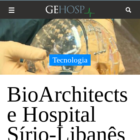
Tecnologia
BioArchitects
e Hospital
Sírio-Libanês