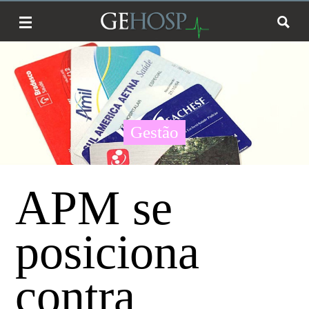
Gestão
APM se
posiciona
contra