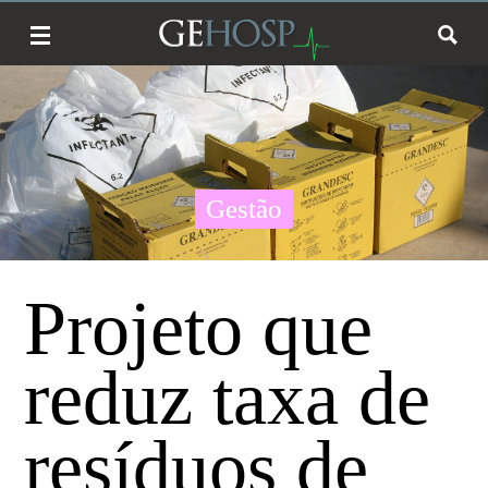
Gestão
Projeto que
reduz taxa de
resíduos de