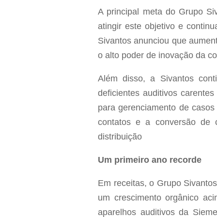
A principal meta do Grupo Siv
atingir este objetivo e conti
Sivantos anunciou que aument
o alto poder de inovação da c
Além disso, a Sivantos cont
deficientes auditivos carent
para gerenciamento de casos 
contatos e a conversão de 
distribuição
Um primeiro ano recorde
Em receitas, o Grupo Sivantos
um crescimento orgânico aci
aparelhos auditivos da Siem