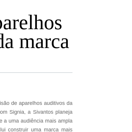
arelhos
 da marca
isão de aparelhos auditivos da
om Signia, a Sivantos planeja
 e a uma audiência mais ampla
ui construir uma marca mais