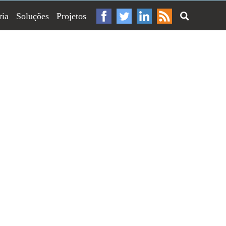
ria
Soluções
Projetos