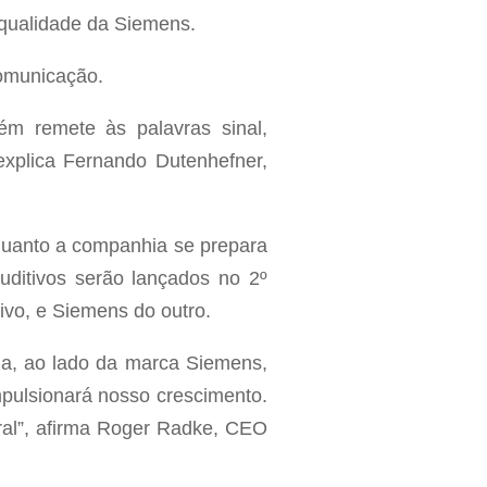
qualidade da Siemens.
comunicação.
m remete às palavras sinal,
 explica Fernando Dutenhefner,
quanto a companhia se prepara
ditivos serão lançados no 2º
ivo, e Siemens do outro.
da, ao lado da marca Siemens,
pulsionará nosso crescimento.
al”, afirma Roger Radke, CEO