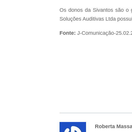
Os donos da Sivantos são o g
Soluções Auditivas Ltda possu
Fonte:
J-Comunicação-25.02.
Roberta Mass