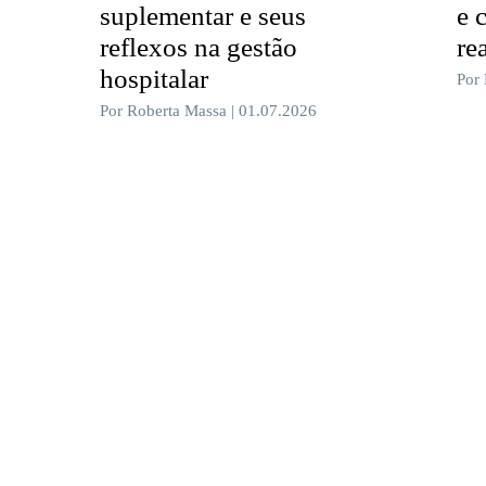
suplementar e seus
e 
reflexos na gestão
re
hospitalar
Por
Por Roberta Massa | 01.07.2026