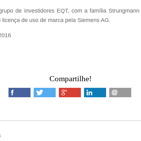
rupo de investidores EQT, com a família Strungmann 
i licença de uso de marca pela Siemens AG.
2016
Compartilhe!
a