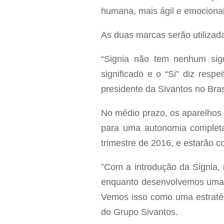
humana, mais ágil e emociona
As duas marcas serão utiliza
“Signia não tem nenhum sig
significado e o “Si” diz resp
presidente da Sivantos no Bras
No médio prazo, os aparelhos
para uma autonomia completa
trimestre de 2016, e estarão 
”Com a introdução da Signia,
enquanto desenvolvemos uma m
Vemos isso como uma estraté
do Grupo Sivantos.