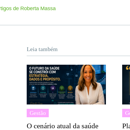
rtigos de Roberta Massa
Leia também
Gestão
G
O cenário atual da saúde
Pl