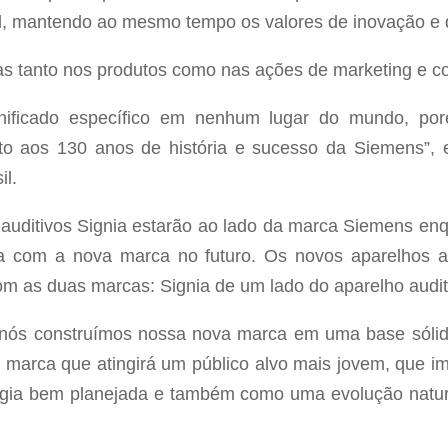
l, mantendo ao mesmo tempo os valores de inovação e 
das tanto nos produtos como nas ações de marketing e 
nificado específico em nenhum lugar do mundo, poré
eito aos 130 anos de história e sucesso da Siemens”,
il.
 auditivos Signia estarão ao lado da marca Siemens en
 com a nova marca no futuro. Os novos aparelhos au
com as duas marcas: Signia de um lado do aparelho audit
 nós construímos nossa nova marca em uma base sóli
arca que atingirá um público alvo mais jovem, que im
gia bem planejada e também como uma evolução natur