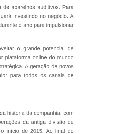
a de aparelhos auditivos. Para
nuará investindo no negócio. A
urante o ano para impulsionar
veitar o grande potencial de
or plataforma online do mundo
tratégica. A geração de novos
lor para todos os canais de
 da história da companhia, com
erações da antiga divisão de
 início de 2015. Ao final do