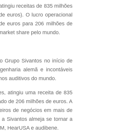
atingiu receitas de 835 milhões
e euros). O lucro operacional
de euros para 206 milhões de
 market share pelo mundo.
o Grupo Sivantos no início de
enharia alemã e incontáveis
lhos auditivos do mundo.
s, atingiu uma receita de 835
ado de 206 milhões de euros. A
rceiros de negócios em mais de
 a Sivantos almeja se tornar a
A&M, HearUSA e audibene.