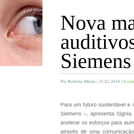
Nova mar
auditivo
Siemens
Por Roberta Massa | 25.02.2016 |
0 com
Para um futuro sustentável e 
Siemens –, apresenta Signia,
acelerar os esforços para au
através de uma comunicação