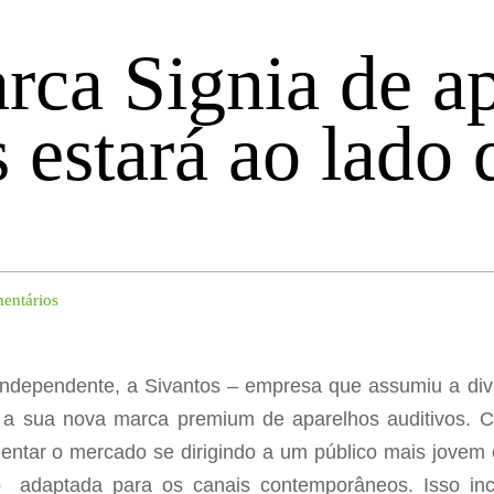
ca Signia de ap
s estará ao lado
entários
independente, a Sivantos – empresa que assumiu a div
 a sua nova marca premium de aparelhos auditivos. C
mentar o mercado se dirigindo a um público mais jovem
 adaptada para os canais contemporâneos. Isso incl