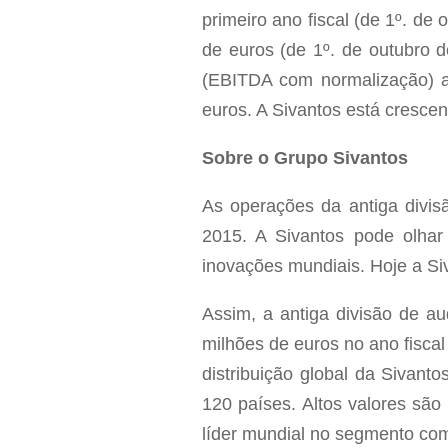
primeiro ano fiscal (de 1º. de
de euros (de 1º. de outubro 
(EBITDA com normalização) a
euros. A Sivantos está cresce
Sobre o Grupo Sivantos
As operações da antiga divis
2015. A Sivantos pode olha
inovações mundiais. Hoje a Si
Assim, a antiga divisão de a
milhões de euros no ano fisca
distribuição global da Sivant
120 países. Altos valores são
líder mundial no segmento co