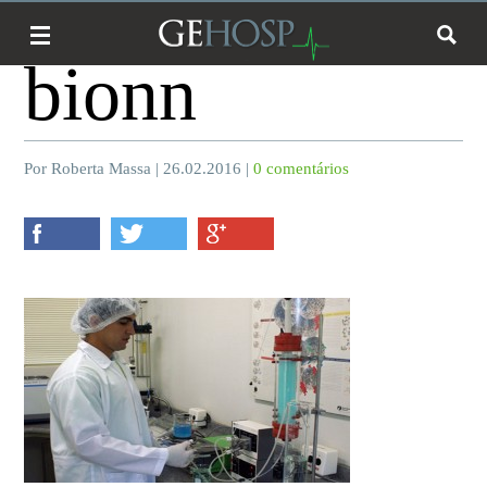
bionn
Por Roberta Massa | 26.02.2016 |
0 comentários