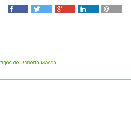
a
rtigos de Roberta Massa