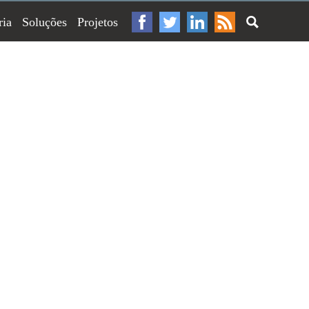
ria
Soluções
Projetos