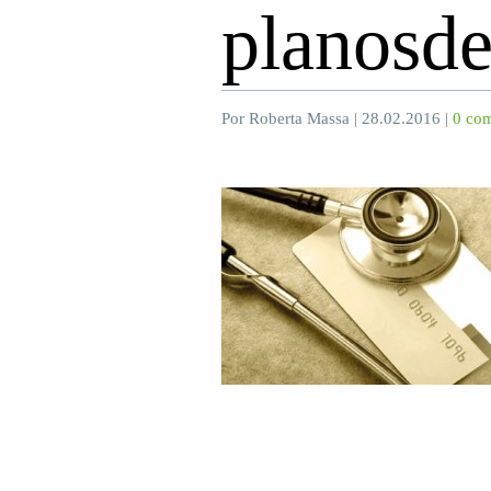
planosd
Por Roberta Massa | 28.02.2016 |
0 com