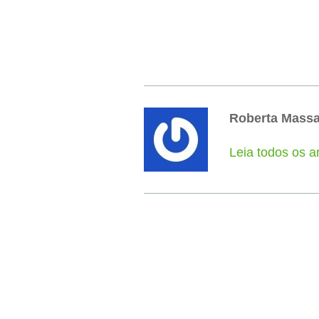
Roberta Mass
Leia todos os a