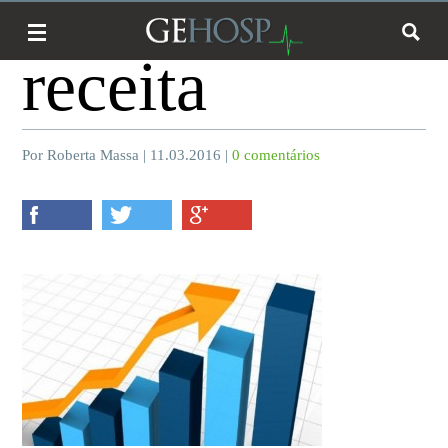
receita
Por Roberta Massa | 11.03.2016 |
0 comentários