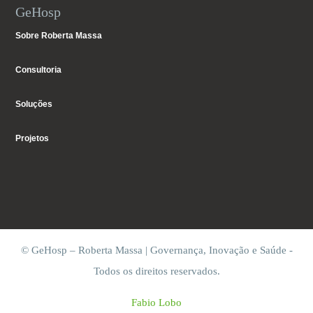
GeHosp
Sobre Roberta Massa
Consultoria
Soluções
Projetos
© GeHosp – Roberta Massa | Governança, Inovação e Saúde -
Todos os direitos reservados.
Fabio Lobo