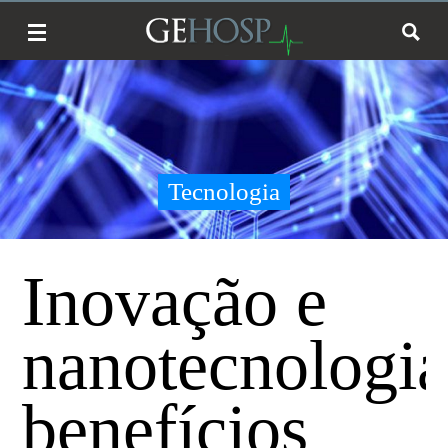
Tecnologia
Inovação e
nanotecnologia
benefícios