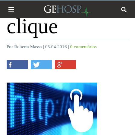
clique
Por Roberta Massa | 05.04.2016 |
0 comentários