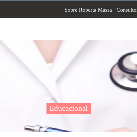
Sobre Roberta Massa
Consulto
Educacional