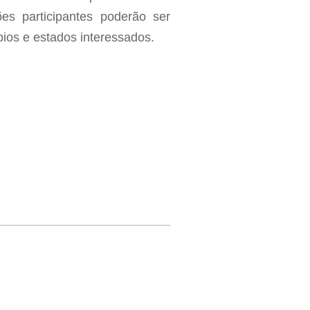
ões participantes poderão ser
pios e estados interessados.