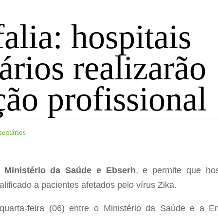
alia: hospitais
ários realizarão
ção profissional
entários
Ministério da Saúde e Ebserh
, e permite que hos
ificado a pacientes afetados pelo vírus Zika.
uarta-feira (06) entre o Ministério da Saúde e a E