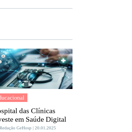
ducacional
spital das Clínicas
veste em Saúde Digital
 Redação GeHosp | 20.01.2025