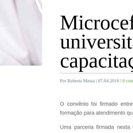
Microcef
universit
capacita
Por Roberta Massa | 07.04.2016 |
0 com
O convênio foi firmado entre
formação para atendimento qual
Uma parceria firmada nesta q