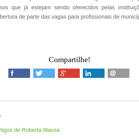
sos que já estejam sendo oferecidos pelas instituiç
ertura de parte das vagas para profissionais de municí
Compartilhe!
a
rtigos de Roberta Massa