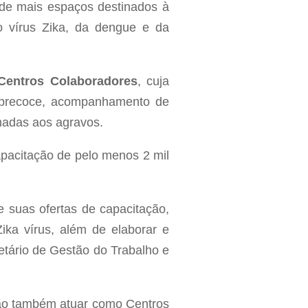
o de mais espaços destinados à
o vírus Zika, da dengue e da
entros Colaboradores
, cuja
ão precoce, acompanhamento de
nadas aos agravos.
apacitação de pelo menos 2 mil
e suas ofertas de capacitação,
Zika vírus, além de elaborar e
retário de Gestão do Trabalho e
rão também atuar como Centros