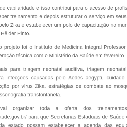
 capilaridade e isso contribui para o acesso de profi
ber treinamento e depois estruturar o serviço em seus 
elo Zika e estabelecer um polo de capacitação no mun
 Hêider Pinto.
o projeto foi o Instituto de Medicina Integral Professo
eração técnica com o Ministério da Saúde em fevereiro.
nais para triagem neonatal auditiva, triagem neonatal
ra infecções causadas pelo Aedes aegypti, cuidado
cção por vírus Zika, estratégias de combate ao mosq
ssonografia transfontanela.
ai organizar toda a oferta dos treinamentos 
saude.gov.br/ para que Secretarias Estaduais de Saúde
da estado possam estabelecer a agenda das equi