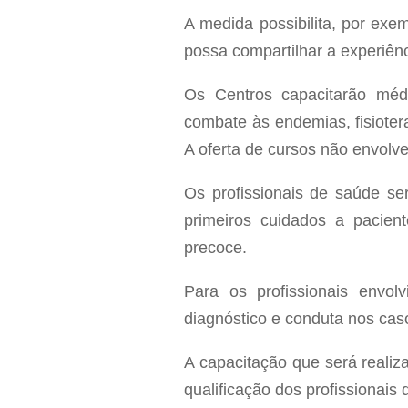
A medida possibilita, por exe
possa compartilhar a experiênci
Os Centros capacitarão médi
combate às endemias, fisioter
A oferta de cursos não envolve
Os profissionais de saúde ser
primeiros cuidados a pacien
precoce.
Para os profissionais envolv
diagnóstico e conduta nos cas
A capacitação que será realiz
qualificação dos profissionais