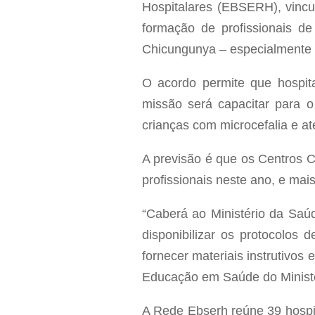
Hospitalares (EBSERH), vincul
formação de profissionais d
Chicungunya – especialmente a
O acordo permite que hospita
missão será capacitar para o
crianças com microcefalia e a
A previsão é que os Centros C
profissionais neste ano, e ma
“Caberá ao Ministério da Saúd
disponibilizar os protocolos 
fornecer materiais instrutivos
Educação em Saúde do Ministé
A Rede Ebserh reúne 39 hospi