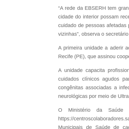
“A rede da EBSERH tem grande
cidade do interior possam rece
cuidado de pessoas afetadas p
vizinhas”, observa o secretário
A primeira unidade a aderir a
Recife (PE), que assinou coop
A unidade capacita profissio
cuidados clínicos agudos pa
congênitas associadas a infe
neurológicas por meio de Ultra
O Ministério da Saúde v
https://centroscolaboradores.
Municipais de Saúde de ca