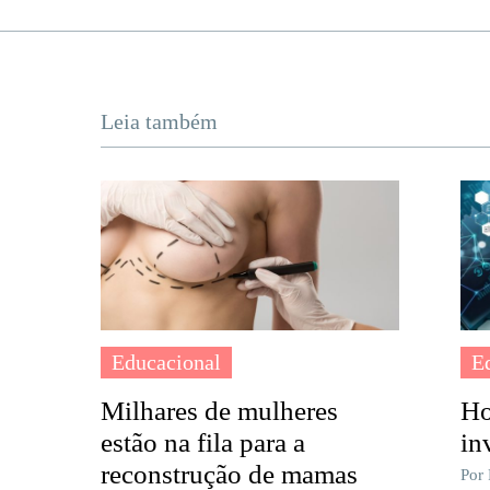
Leia também
Educacional
E
Milhares de mulheres
Ho
estão na fila para a
in
reconstrução de mamas
Por