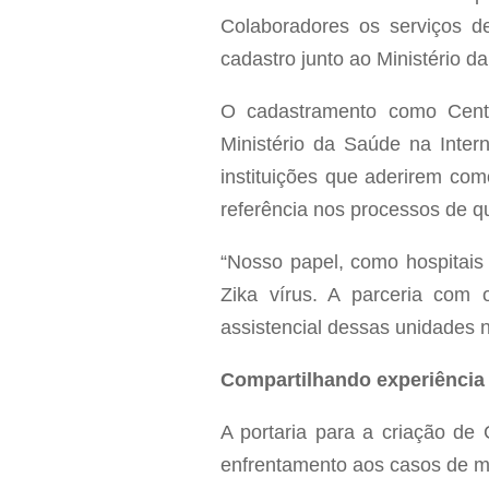
Colaboradores os serviços de
cadastro junto ao Ministério d
O cadastramento como Centro
Ministério da Saúde na Inter
instituições que aderirem co
referência nos processos de qu
“Nosso papel, como hospitais
Zika vírus. A parceria com 
assistencial dessas unidades 
Compartilhando experiência
A portaria para a criação de 
enfrentamento aos casos de mi