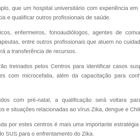
mplo, que um hospital universitário com experiência 
a e qualificar outros profissionais de saúde.
cos, enfermeiros, fonoaudiólogos, agentes de comu
apeutas, entre outros profissionais que atuem no cuidad
rá a transferência de recursos.
ão treinados pelos Centros para identificar casos suspe
tes com microcefalia, além da capacitação para con
idos com pré-natal, a qualificação será voltara para
os e situações relacionadas ao vírus Zika, dengue e Ch
ada por estes centros é mais uma importante estratégia
 do SUS para o enfrentamento do Zika.