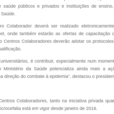
 saúde públicos e privados e instituições de ensin
a Saúde.
 Colaborador deverá ser realizado eletronicamente n
net, onde também estarão as ofertas de capacitação 
mo Centros Colaboradores deverão adotar os protocolo
alificação.
 universitários, é contribuir, especialmente num mome
o Ministério da Saúde potencializa ainda mais a açã
na direção do combate à epidemia”, destacou o preside
Centros Colaboradores, tanto na iniciativa privada qua
crocefalia está em vigor desde janeiro de 2016.