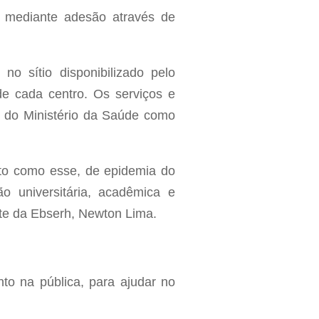
o, mediante adesão através de
o sítio disponibilizado pelo
de cada centro. Os serviços e
s do Ministério da Saúde como
nto como esse, de epidemia do
o universitária, acadêmica e
nte da Ebserh, Newton Lima.
nto na pública, para ajudar no