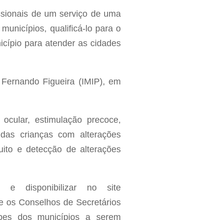
ssionais de um serviço de uma
municípios, qualificá-lo para o
icípio para atender as cidades
r Fernando Figueira (IMIP), em
 ocular, estimulação precoce,
 das crianças com alterações
uito e detecção de alterações
e disponibilizar no site
 e os Conselhos de Secretários
pes dos municípios a serem