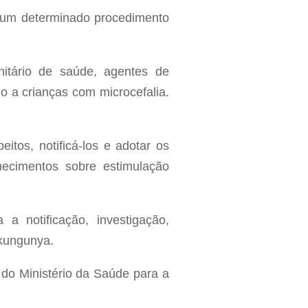
em um determinado procedimento
nitário de saúde, agentes de
o a crianças com microcefalia.
itos, notificá-los e adotar os
hecimentos sobre estimulação
 a notificação, investigação,
ikungunya.
 do Ministério da Saúde para a