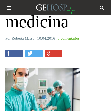
medicina
Por Roberta Massa | 10.04.2016 |
0 comentários