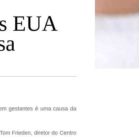
os EUA
sa
s em gestantes é uma causa da
 Tom Frieden, diretor do Centro