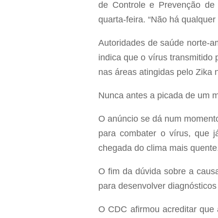
de Controle e Prevenção de 
quarta-feira. “Não há qualquer
Autoridades de saúde norte-am
indica que o vírus transmitid
nas áreas atingidas pelo Zika 
Nunca antes a picada de um mo
O anúncio se dá num momento 
para combater o vírus, que j
chegada do clima mais quente
O fim da dúvida sobre a caus
para desenvolver diagnósticos 
O CDC afirmou acreditar que 