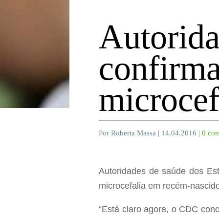
Autorid
confirm
microcef
Por Roberta Massa | 14.04.2016 |
0 com
Autoridades de saúde dos Est
microcefalia em recém-nascido
“Está claro agora, o CDC concl