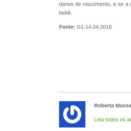
danos de nascimento, e se a 
bebê.
Fonte:
G1-14.04.2016
Roberta Mass
Leia todos os a