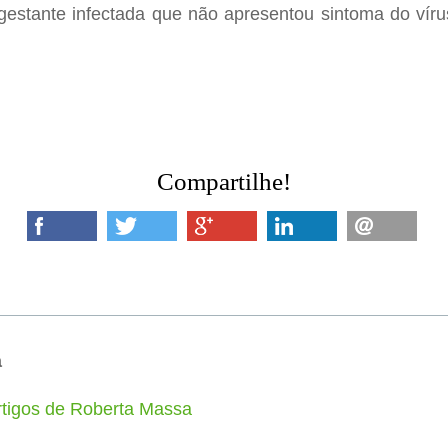
gestante infectada que não apresentou sintoma do víru
Compartilhe!
a
rtigos de Roberta Massa