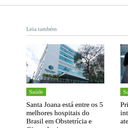
Leia também
Saúde
S
Santa Joana está entre os 5
Pr
melhores hospitais do
in
Brasil em Obstetrícia e
at